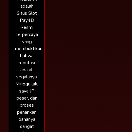
adalah
Situs Slot
Pay4D
Resmi
Terpercaya
yang
membuktikan
bahwa
reputasi
adalah
segalanya.
Minggu lalu
saya JP
besar, dan
proses
penarikan
dananya
sangat